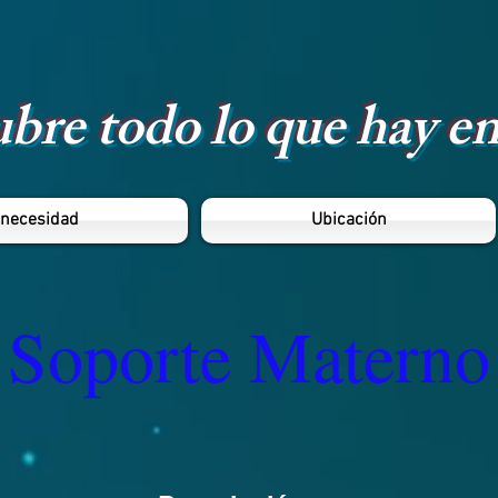
bre todo lo que hay en
 necesidad
Ubicación
Soporte Materno