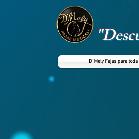
"Descu
D´Mely Fajas para toda