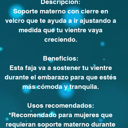
Descripción:
Soporte materno con cierre en
velcro que te ayuda a ir ajustando a
medida que tu vientre vaya
creciendo.
Beneficios:
Esta faja va a sostener tu vientre
durante el embarazo para que estés
más cómoda y tranquila.
Usos recomendados:
*Recomendado para mujeres que
requieran soporte materno durante